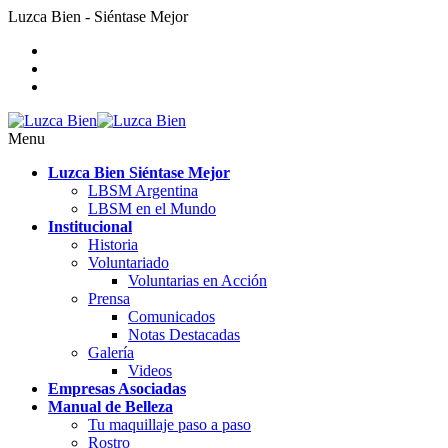
Luzca Bien - Siéntase Mejor
Menu
Luzca Bien Siéntase Mejor
LBSM Argentina
LBSM en el Mundo
Institucional
Historia
Voluntariado
Voluntarias en Acción
Prensa
Comunicados
Notas Destacadas
Galería
Videos
Empresas Asociadas
Manual de Belleza
Tu maquillaje paso a paso
Rostro