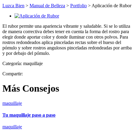
Luzca Bien
>
Manual de Belleza
>
Portfolio
>
Aplicación de Rubor
El rubor permite una apariencia vibrante y saludable. Si se lo utiliza
de manera correctiva debes tener en cuenta la forma del rostro para
elegir donde aportar color y donde iluminar con otros polvos. Para
rostros redondeados aplica pinceladas rectas sobre el hueso del
pómulo y sobre rostros angulosos pinceladas redondeadas por arriba
y por debajo del pómulo.
Categoría:
maquillaje
Compartir:
Más Consejos
maquillaje
Tu maquillaje paso a paso
maquillaje