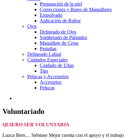
Preparación de la piel
Correcciones y Bases de Maquillajes
Empolvado
Aplicación de Rubor
Ojos
Delineado de Ojos
Sombreado de Párpados
Maquillaje de Cejas
Pestañas
Delineado Labial
Cuidados Especiales
Cuidado de Uñas
Tips
Pelucas y Accesorios
Accesorios
Pelucas
Voluntariado
QUIERO SER VOLUNTARIA
Luzca Bien… Siéntase Mejor cuenta con el apoyo y el trabajo