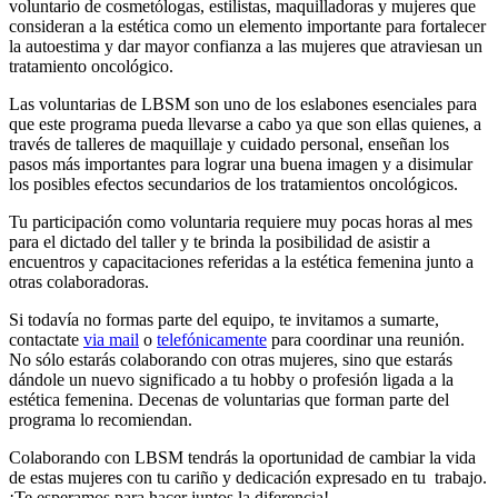
voluntario de cosmetólogas, estilistas, maquilladoras y mujeres que
consideran a la estética como un elemento importante para fortalecer
la autoestima y dar mayor confianza a las mujeres que atraviesan un
tratamiento oncológico.
Las voluntarias de LBSM son uno de los eslabones esenciales para
que este programa pueda llevarse a cabo ya que son ellas quienes, a
través de talleres de maquillaje y cuidado personal, enseñan los
pasos más importantes para lograr una buena imagen y a disimular
los posibles efectos secundarios de los tratamientos oncológicos.
Tu participación como voluntaria requiere muy pocas horas al mes
para el dictado del taller y te brinda la posibilidad de asistir a
encuentros y capacitaciones referidas a la estética femenina junto a
otras colaboradoras.
Si todavía no formas parte del equipo, te invitamos a sumarte,
contactate
via mail
o
telefónicamente
para coordinar una reunión.
No sólo estarás colaborando con otras mujeres, sino que estarás
dándole un nuevo significado a tu hobby o profesión ligada a la
estética femenina. Decenas de voluntarias que forman parte del
programa lo recomiendan.
Colaborando con LBSM tendrás la oportunidad de cambiar la vida
de estas mujeres con tu cariño y dedicación expresado en tu trabajo.
¡Te esperamos para hacer juntos la diferencia!