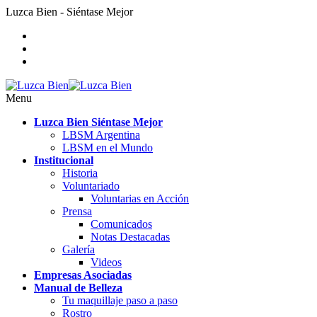
Luzca Bien - Siéntase Mejor
Menu
Luzca Bien Siéntase Mejor
LBSM Argentina
LBSM en el Mundo
Institucional
Historia
Voluntariado
Voluntarias en Acción
Prensa
Comunicados
Notas Destacadas
Galería
Videos
Empresas Asociadas
Manual de Belleza
Tu maquillaje paso a paso
Rostro