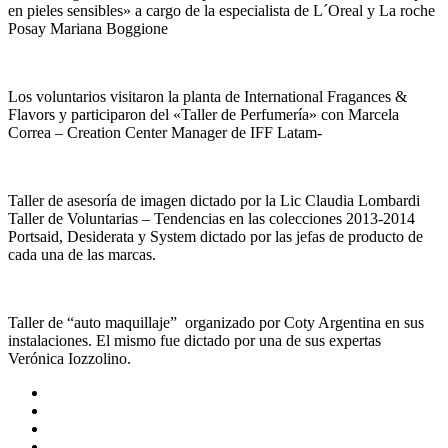
en pieles sensibles» a cargo de la especialista de L´Oreal y La roche
Posay Mariana Boggione
Los voluntarios visitaron la planta de International Fragances &
Flavors y participaron del «Taller de Perfumería» con Marcela
Correa – Creation Center Manager de IFF Latam-
Taller de asesoría de imagen dictado por la Lic Claudia Lombardi
Taller de Voluntarias – Tendencias en las colecciones 2013-2014
Portsaid, Desiderata y System dictado por las jefas de producto de
cada una de las marcas.
Taller de “auto maquillaje” organizado por Coty Argentina en sus
instalaciones. El mismo fue dictado por una de sus expertas
Verónica Iozzolino.