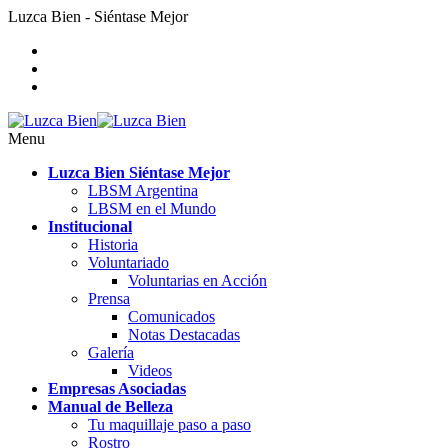
Luzca Bien - Siéntase Mejor
Menu
Luzca Bien Siéntase Mejor
LBSM Argentina
LBSM en el Mundo
Institucional
Historia
Voluntariado
Voluntarias en Acción
Prensa
Comunicados
Notas Destacadas
Galería
Videos
Empresas Asociadas
Manual de Belleza
Tu maquillaje paso a paso
Rostro