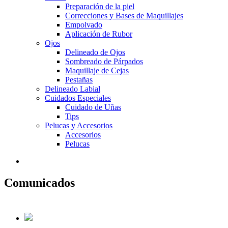
Preparación de la piel
Correcciones y Bases de Maquillajes
Empolvado
Aplicación de Rubor
Ojos
Delineado de Ojos
Sombreado de Párpados
Maquillaje de Cejas
Pestañas
Delineado Labial
Cuidados Especiales
Cuidado de Uñas
Tips
Pelucas y Accesorios
Accesorios
Pelucas
Comunicados