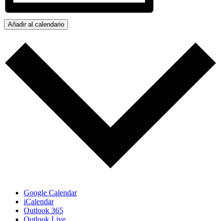
Añadir al calendario
Google Calendar
iCalendar
Outlook 365
Outlook Live