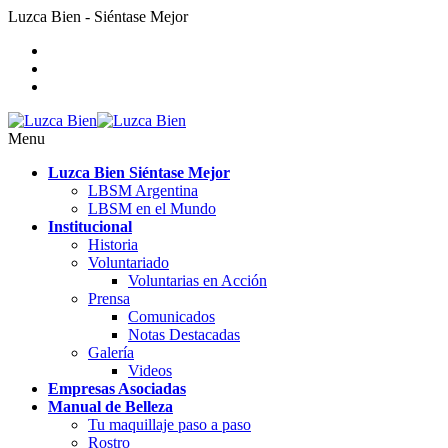
Luzca Bien - Siéntase Mejor
Menu
Luzca Bien Siéntase Mejor
LBSM Argentina
LBSM en el Mundo
Institucional
Historia
Voluntariado
Voluntarias en Acción
Prensa
Comunicados
Notas Destacadas
Galería
Videos
Empresas Asociadas
Manual de Belleza
Tu maquillaje paso a paso
Rostro