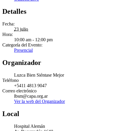
Detalles
Fecha:
23 julio
Hora:
10:00 am - 12:00 pm
Categoría del Evento:
Presencial
Organizador
Luzca Bien Siéntase Mejor
Teléfono
+5411 4813 9047
Correo electrónico
lbsm@capa.org.ar
Ver la web del Organizador
Local
Hospital Alemán