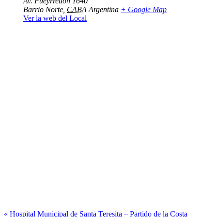
Av. Pueyrredón 1640
Barrio Norte
,
CABA
Argentina
+ Google Map
Ver la web del Local
«
Hospital Municipal de Santa Teresita – Partido de la Costa