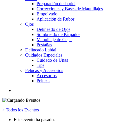
Preparación de la piel
Correcciones y Bases de Maquillajes
Empolvado
Aplicación de Rubor
Ojos
Delineado de Ojos
Sombreado de Párpados
Maquillaje de Cejas
Pestañas
Delineado Labial
Cuidados Especiales
Cuidado de Uñas
Tips
Pelucas y Accesorios
Accesorios
Pelucas
« Todos los Eventos
Este evento ha pasado.