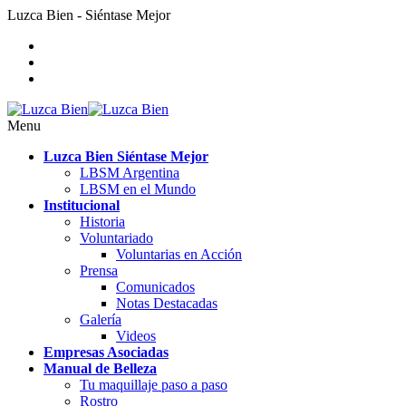
Luzca Bien - Siéntase Mejor
Menu
Luzca Bien Siéntase Mejor
LBSM Argentina
LBSM en el Mundo
Institucional
Historia
Voluntariado
Voluntarias en Acción
Prensa
Comunicados
Notas Destacadas
Galería
Videos
Empresas Asociadas
Manual de Belleza
Tu maquillaje paso a paso
Rostro