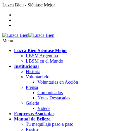
Luzca Bien - Siéntase Mejor
Menu
Luzca Bien Siéntase Mejor
LBSM Argentina
LBSM en el Mundo
Institucional
Historia
Voluntariado
Voluntarias en Acción
Prensa
Comunicados
Notas Destacadas
Galería
Videos
Empresas Asociadas
Manual de Belleza
Tu maquillaje paso a paso
Rostro