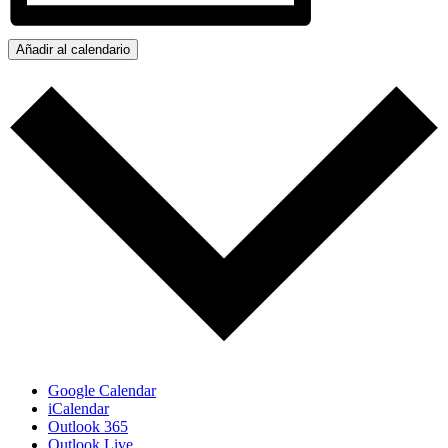
Añadir al calendario
Google Calendar
iCalendar
Outlook 365
Outlook Live