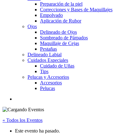
Preparación de la piel
Correcciones y Bases de Maquillajes
Empolvado
Aplicación de Rubor
Ojos
Delineado de Ojos
Sombreado de Párpados
Maquillaje de Cejas
Pestañas
Delineado Labial
Cuidados Especiales
Cuidado de Uñas
Tips
Pelucas y Accesorios
Accesorios
Pelucas
« Todos los Eventos
Este evento ha pasado.