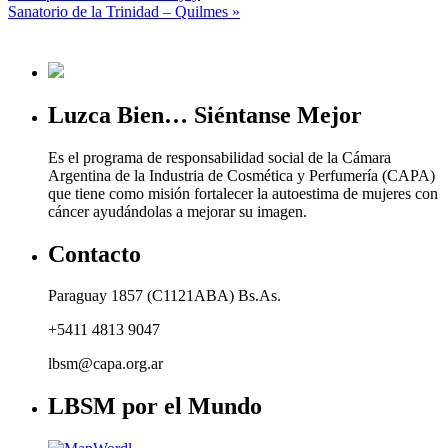
Sanatorio de la Trinidad – Quilmes
»
Luzca Bien… Siéntanse Mejor
Es el programa de responsabilidad social de la Cámara
Argentina de la Industria de Cosmética y Perfumería (CAPA)
que tiene como misión fortalecer la autoestima de mujeres con
cáncer ayudándolas a mejorar su imagen.
Contacto
Paraguay 1857 (C1121ABA) Bs.As.
+5411 4813 9047
lbsm@capa.org.ar
LBSM por el Mundo