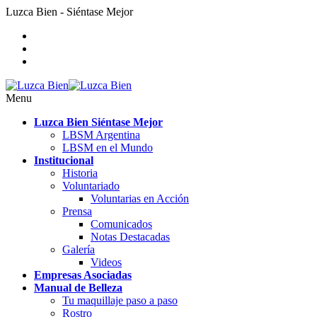
Luzca Bien - Siéntase Mejor
Menu
Luzca Bien Siéntase Mejor
LBSM Argentina
LBSM en el Mundo
Institucional
Historia
Voluntariado
Voluntarias en Acción
Prensa
Comunicados
Notas Destacadas
Galería
Videos
Empresas Asociadas
Manual de Belleza
Tu maquillaje paso a paso
Rostro