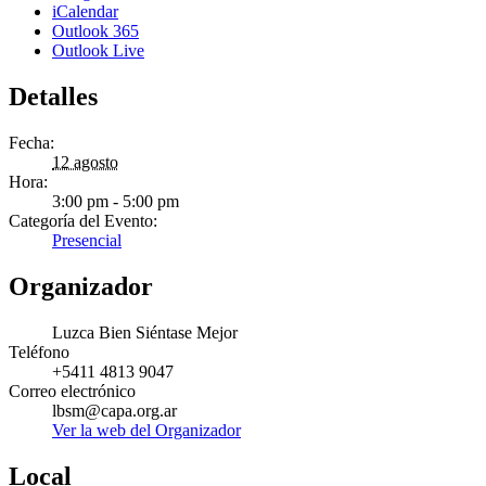
iCalendar
Outlook 365
Outlook Live
Detalles
Fecha:
12 agosto
Hora:
3:00 pm - 5:00 pm
Categoría del Evento:
Presencial
Organizador
Luzca Bien Siéntase Mejor
Teléfono
+5411 4813 9047
Correo electrónico
lbsm@capa.org.ar
Ver la web del Organizador
Local