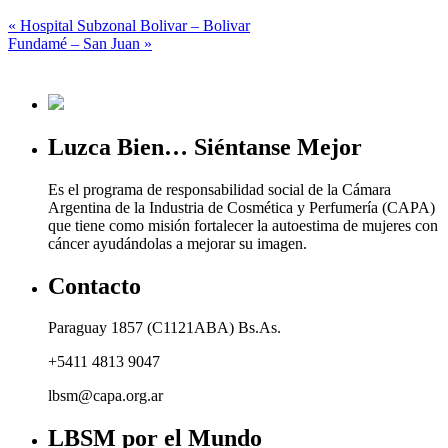
«
Hospital Subzonal Bolivar – Bolivar
Fundamé – San Juan
»
Luzca Bien… Siéntanse Mejor
Es el programa de responsabilidad social de la Cámara
Argentina de la Industria de Cosmética y Perfumería (CAPA)
que tiene como misión fortalecer la autoestima de mujeres con
cáncer ayudándolas a mejorar su imagen.
Contacto
Paraguay 1857 (C1121ABA) Bs.As.
+5411 4813 9047
lbsm@capa.org.ar
LBSM por el Mundo