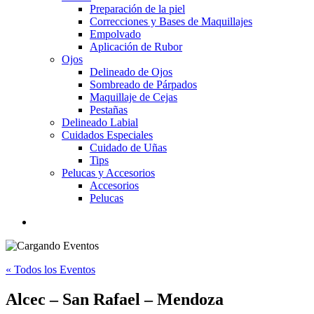
Preparación de la piel
Correcciones y Bases de Maquillajes
Empolvado
Aplicación de Rubor
Ojos
Delineado de Ojos
Sombreado de Párpados
Maquillaje de Cejas
Pestañas
Delineado Labial
Cuidados Especiales
Cuidado de Uñas
Tips
Pelucas y Accesorios
Accesorios
Pelucas
« Todos los Eventos
Alcec – San Rafael – Mendoza