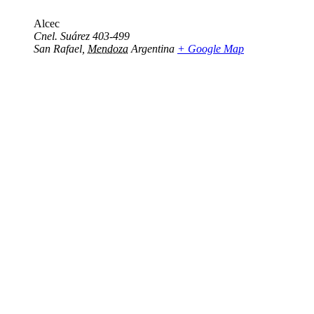
Alcec
Cnel. Suárez 403-499
San Rafael
,
Mendoza
Argentina
+ Google Map