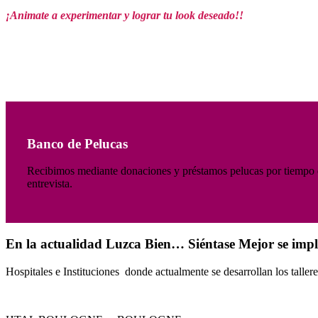
¡Animate a experimentar y lograr tu look deseado!!
Banco de Pelucas
Recibimos mediante donaciones y préstamos pelucas por tiempo de
entrevista.
En la actualidad Luzca Bien… Siéntase Mejor se implem
Hospitales e Instituciones donde actualmente se desarrollan los tallere