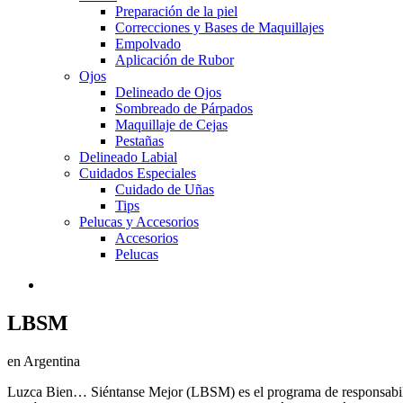
Preparación de la piel
Correcciones y Bases de Maquillajes
Empolvado
Aplicación de Rubor
Ojos
Delineado de Ojos
Sombreado de Párpados
Maquillaje de Cejas
Pestañas
Delineado Labial
Cuidados Especiales
Cuidado de Uñas
Tips
Pelucas y Accesorios
Accesorios
Pelucas
LBSM
en Argentina
Luzca Bien… Siéntanse Mejor (LBSM) es el programa de responsabili