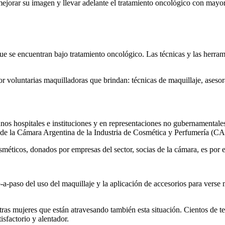
mejorar su imagen y llevar adelante el tratamiento oncológico con mayo
ue se encuentran bajo tratamiento oncológico. Las técnicas y las herra
r voluntarias maquilladoras que brindan: técnicas de maquillaje, asesor
itales e instituciones y en representaciones no gubernamentales a lo
e de la Cámara Argentina de la Industria de Cosmética y Perfumería 
éticos, donados por empresas del sector, socias de la cámara, es por el
a-paso del uso del maquillaje y la aplicación de accesorios para verse má
s mujeres que están atravesando también esta situación. Cientos de tes
sfactorio y alentador.