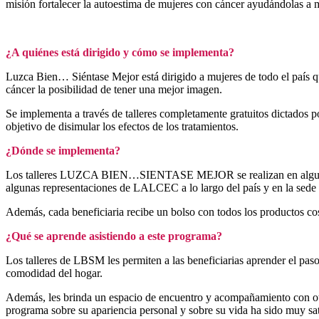
misión fortalecer la autoestima de mujeres con cáncer ayudándolas a 
¿A quiénes está dirigido y cómo se implementa?
Luzca Bien… Siéntase Mejor está dirigido a mujeres de todo el país q
cáncer la posibilidad de tener una mejor imagen.
Se implementa a través de talleres completamente gratuitos dictados po
objetivo de disimular los efectos de los tratamientos.
¿Dónde se implementa?
Los talleres LUZCA BIEN…SIENTASE MEJOR se realizan en algunos hosp
algunas representaciones de LALCEC a lo largo del país y en la sed
Además, cada beneficiaria recibe un bolso con todos los productos cosm
¿Qué se aprende asistiendo a este programa?
Los talleres de LBSM les permiten a las beneficiarias aprender el paso-
comodidad del hogar.
Además, les brinda un espacio de encuentro y acompañamiento con otra
programa sobre su apariencia personal y sobre su vida ha sido muy sati