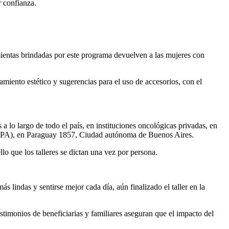
r confianza.
mientas brindadas por este programa devuelven a las mujeres con
amiento estético y sugerencias para el uso de accesorios, con el
 largo de todo el país, en instituciones oncológicas privadas, en
(CAPA), en Paraguay 1857, Ciudad autónoma de Buenos Aires.
lo que los talleres se dictan una vez por persona.
s lindas y sentirse mejor cada día, aún finalizado el taller en la
timonios de beneficiarias y familiares aseguran que el impacto del