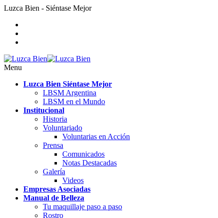
Luzca Bien - Siéntase Mejor
Menu
Luzca Bien Siéntase Mejor
LBSM Argentina
LBSM en el Mundo
Institucional
Historia
Voluntariado
Voluntarias en Acción
Prensa
Comunicados
Notas Destacadas
Galería
Videos
Empresas Asociadas
Manual de Belleza
Tu maquillaje paso a paso
Rostro