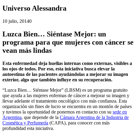
Universo Alessandra
10 julio, 2014
0
Luzca Bien… Siéntase Mejor: un
programa para que mujeres con cáncer se
vean más lindas
Esta enfermedad deja huellas internas como externas, visibles a
los ojos de todos. Por eso, esta iniciativa busca elevar la
autoestima de las pacientes ayudándolas a mejorar su imagen
exterior, algo que también influye en su recuperación.
“Luzca Bien… Siéntase Mejor” (LBSM) es un programa gratuito
que ayuda a las mujeres enfermas de cáncer a mejorar su imagen y
llevar adelante el tratamiento oncológico con más confianza. Esta
organización sin fines de lucro se encuentra en un montón de países
y tuvimos la oportunidad de ponernos en contacto con su
sede en
Argentina
, que depende de la
Cámara Argentina de la Industria de
Cosmética y Perfumería
(CAPA), para conocer con más
profundidad esta iniciativa.