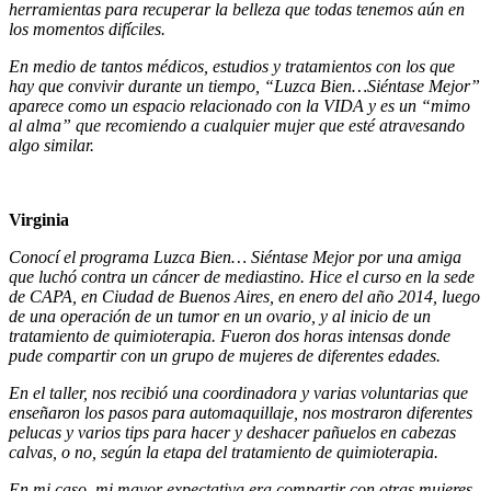
herramientas para recuperar la belleza que todas tenemos aún en
los momentos difíciles.
En medio de tantos médicos, estudios y tratamientos con los que
hay que convivir durante un tiempo, “Luzca Bien…Siéntase Mejor”
aparece como un espacio relacionado con la VIDA y es un “mimo
al alma” que recomiendo a cualquier mujer que esté atravesando
algo similar.
Virginia
Conocí el programa Luzca Bien… Siéntase Mejor por una amiga
que luchó contra un cáncer de mediastino. Hice el curso en la sede
de CAPA, en Ciudad de Buenos Aires, en enero del año 2014, luego
de una operación de un tumor en un ovario, y al inicio de un
tratamiento de quimioterapia. Fueron dos horas intensas donde
pude compartir con un grupo de mujeres de diferentes edades.
En el taller, nos recibió una coordinadora y varias voluntarias que
enseñaron los pasos para automaquillaje, nos mostraron diferentes
pelucas y varios tips para hacer y deshacer pañuelos en cabezas
calvas, o no, según la etapa del tratamiento de quimioterapia.
En mi caso, mi mayor expectativa era compartir con otras mujeres,