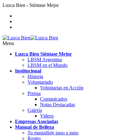
Luzca Bien - Siéntase Mejor
Menu
Luzca Bien Siéntase Mejor
LBSM Argentina
LBSM en el Mundo
Institucional
Historia
Voluntariado
Voluntarias en Acción
Prensa
Comunicados
Notas Destacadas
Galería
Videos
Empresas Asociadas
Manual de Belleza
Tu maquillaje paso a paso
Rostro