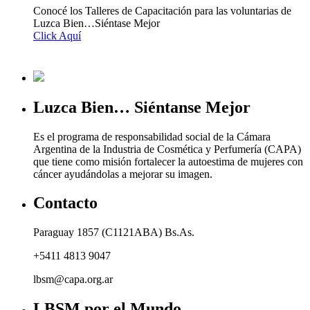
Conocé los Talleres de Capacitación para las voluntarias de
Luzca Bien…Siéntase Mejor
Click Aquí
Luzca Bien… Siéntanse Mejor
Es el programa de responsabilidad social de la Cámara
Argentina de la Industria de Cosmética y Perfumería (CAPA)
que tiene como misión fortalecer la autoestima de mujeres con
cáncer ayudándolas a mejorar su imagen.
Contacto
Paraguay 1857 (C1121ABA) Bs.As.
+5411 4813 9047
lbsm@capa.org.ar
LBSM por el Mundo