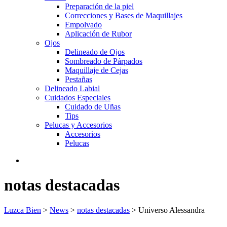
Preparación de la piel
Correcciones y Bases de Maquillajes
Empolvado
Aplicación de Rubor
Ojos
Delineado de Ojos
Sombreado de Párpados
Maquillaje de Cejas
Pestañas
Delineado Labial
Cuidados Especiales
Cuidado de Uñas
Tips
Pelucas y Accesorios
Accesorios
Pelucas
notas destacadas
Luzca Bien
>
News
>
notas destacadas
>
Universo Alessandra