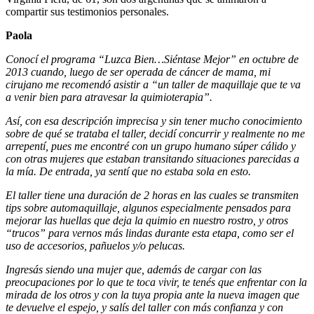
compartir sus testimonios personales.
Paola
Conocí el programa “Luzca Bien…Siéntase Mejor” en octubre de
2013 cuando, luego de ser operada de cáncer de mama, mi
cirujano me recomendó asistir a “un taller de maquillaje que te va
a venir bien para atravesar la quimioterapia”.
Así, con esa descripción imprecisa y sin tener mucho conocimiento
sobre de qué se trataba el taller, decidí concurrir y realmente no me
arrepentí, pues me encontré con un grupo humano súper cálido y
con otras mujeres que estaban transitando situaciones parecidas a
la mía. De entrada, ya sentí que no estaba sola en esto.
El taller tiene una duración de 2 horas en las cuales se transmiten
tips sobre automaquillaje, algunos especialmente pensados para
mejorar las huellas que deja la quimio en nuestro rostro, y otros
“trucos” para vernos más lindas durante esta etapa, como ser el
uso de accesorios, pañuelos y/o pelucas.
Ingresás siendo una mujer que, además de cargar con las
preocupaciones por lo que te toca vivir, te tenés que enfrentar con la
mirada de los otros y con la tuya propia ante la nueva imagen que
te devuelve el espejo, y salís del taller con más confianza y con