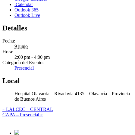
iCalendar
Outlook 365
Outlook Live
Detalles
Fecha:
9 junio
Hora:
2:00 pm - 4:00 pm
Categoría del Evento:
Presencial
Local
Hospital Olavarria – Rivadavia 4135 – Olavarría – Provincia
de Buenos Aires
«
LALCEC – CENTRAL
CAPA – Presencial
»