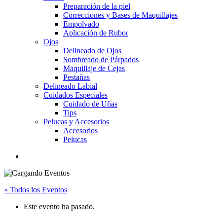
Preparación de la piel
Correcciones y Bases de Maquillajes
Empolvado
Aplicación de Rubor
Ojos
Delineado de Ojos
Sombreado de Párpados
Maquillaje de Cejas
Pestañas
Delineado Labial
Cuidados Especiales
Cuidado de Uñas
Tips
Pelucas y Accesorios
Accesorios
Pelucas
« Todos los Eventos
Este evento ha pasado.