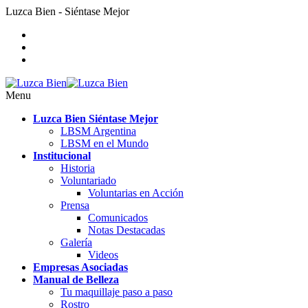
Luzca Bien - Siéntase Mejor
Menu
Luzca Bien Siéntase Mejor
LBSM Argentina
LBSM en el Mundo
Institucional
Historia
Voluntariado
Voluntarias en Acción
Prensa
Comunicados
Notas Destacadas
Galería
Videos
Empresas Asociadas
Manual de Belleza
Tu maquillaje paso a paso
Rostro