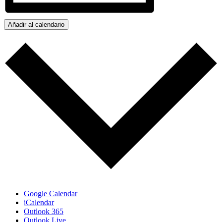
Añadir al calendario
Google Calendar
iCalendar
Outlook 365
Outlook Live