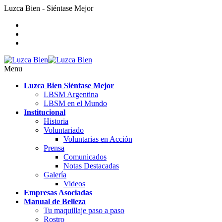
Luzca Bien - Siéntase Mejor
Menu
Luzca Bien Siéntase Mejor
LBSM Argentina
LBSM en el Mundo
Institucional
Historia
Voluntariado
Voluntarias en Acción
Prensa
Comunicados
Notas Destacadas
Galería
Videos
Empresas Asociadas
Manual de Belleza
Tu maquillaje paso a paso
Rostro