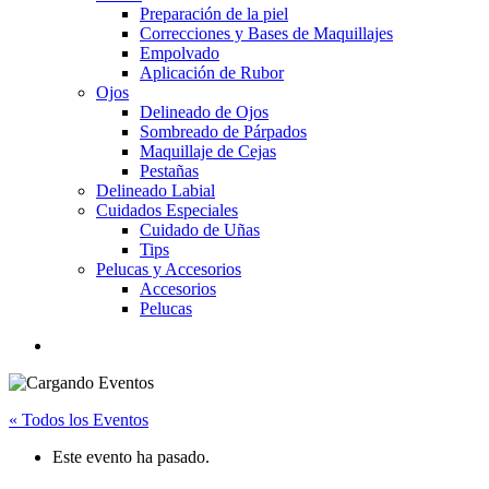
Preparación de la piel
Correcciones y Bases de Maquillajes
Empolvado
Aplicación de Rubor
Ojos
Delineado de Ojos
Sombreado de Párpados
Maquillaje de Cejas
Pestañas
Delineado Labial
Cuidados Especiales
Cuidado de Uñas
Tips
Pelucas y Accesorios
Accesorios
Pelucas
« Todos los Eventos
Este evento ha pasado.