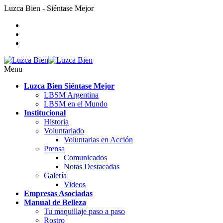
Luzca Bien - Siéntase Mejor
Menu
Luzca Bien Siéntase Mejor
LBSM Argentina
LBSM en el Mundo
Institucional
Historia
Voluntariado
Voluntarias en Acción
Prensa
Comunicados
Notas Destacadas
Galería
Videos
Empresas Asociadas
Manual de Belleza
Tu maquillaje paso a paso
Rostro