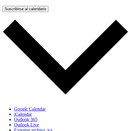
Suscribirse al calendario
Google Calendar
iCalendar
Outlook 365
Outlook Live
Exportar archivo .ics