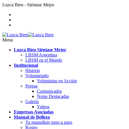
Luzca Bien - Siéntase Mejor
Menu
Luzca Bien Siéntase Mejor
LBSM Argentina
LBSM en el Mundo
Institucional
Historia
Voluntariado
Voluntarias en Acción
Prensa
Comunicados
Notas Destacadas
Galería
Videos
Empresas Asociadas
Manual de Belleza
Tu maquillaje paso a paso
Rostro