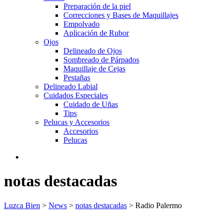
Preparación de la piel
Correcciones y Bases de Maquillajes
Empolvado
Aplicación de Rubor
Ojos
Delineado de Ojos
Sombreado de Párpados
Maquillaje de Cejas
Pestañas
Delineado Labial
Cuidados Especiales
Cuidado de Uñas
Tips
Pelucas y Accesorios
Accesorios
Pelucas
notas destacadas
Luzca Bien
>
News
>
notas destacadas
>
Radio Palermo