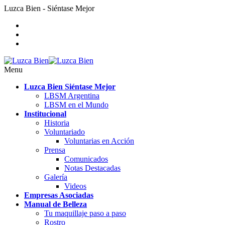
Luzca Bien - Siéntase Mejor
Menu
Luzca Bien Siéntase Mejor
LBSM Argentina
LBSM en el Mundo
Institucional
Historia
Voluntariado
Voluntarias en Acción
Prensa
Comunicados
Notas Destacadas
Galería
Videos
Empresas Asociadas
Manual de Belleza
Tu maquillaje paso a paso
Rostro