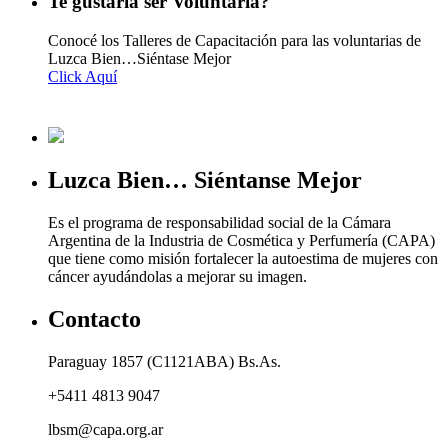
Te gustaría ser Voluntaria?
Conocé los Talleres de Capacitación para las voluntarias de
Luzca Bien…Siéntase Mejor
Click Aquí
Luzca Bien… Siéntanse Mejor
Es el programa de responsabilidad social de la Cámara
Argentina de la Industria de Cosmética y Perfumería (CAPA)
que tiene como misión fortalecer la autoestima de mujeres con
cáncer ayudándolas a mejorar su imagen.
Contacto
Paraguay 1857 (C1121ABA) Bs.As.
+5411 4813 9047
lbsm@capa.org.ar