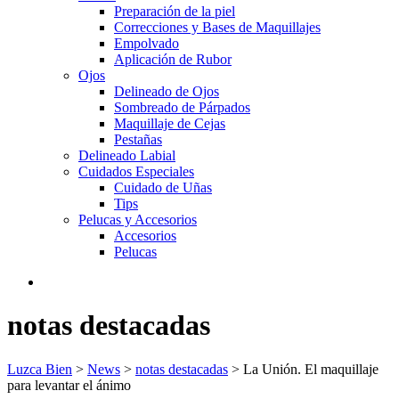
Preparación de la piel
Correcciones y Bases de Maquillajes
Empolvado
Aplicación de Rubor
Ojos
Delineado de Ojos
Sombreado de Párpados
Maquillaje de Cejas
Pestañas
Delineado Labial
Cuidados Especiales
Cuidado de Uñas
Tips
Pelucas y Accesorios
Accesorios
Pelucas
notas destacadas
Luzca Bien
>
News
>
notas destacadas
>
La Unión. El maquillaje
para levantar el ánimo