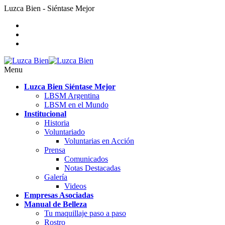
Luzca Bien - Siéntase Mejor
Menu
Luzca Bien Siéntase Mejor
LBSM Argentina
LBSM en el Mundo
Institucional
Historia
Voluntariado
Voluntarias en Acción
Prensa
Comunicados
Notas Destacadas
Galería
Videos
Empresas Asociadas
Manual de Belleza
Tu maquillaje paso a paso
Rostro