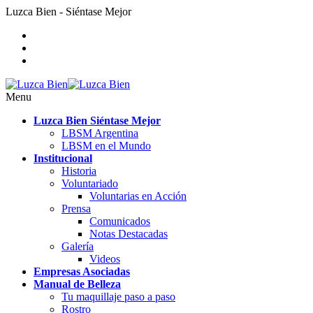
Luzca Bien - Siéntase Mejor
Menu
Luzca Bien Siéntase Mejor
LBSM Argentina
LBSM en el Mundo
Institucional
Historia
Voluntariado
Voluntarias en Acción
Prensa
Comunicados
Notas Destacadas
Galería
Videos
Empresas Asociadas
Manual de Belleza
Tu maquillaje paso a paso
Rostro