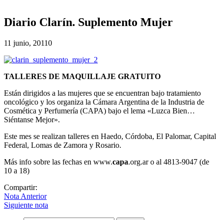
Diario Clarín. Suplemento Mujer
11 junio, 2011
0
TALLERES DE MAQUILLAJE GRATUITO
Están dirigidos a las mujeres que se encuentran bajo tratamiento
oncológico y los organiza la Cámara Argentina de la Industria de
Cosmética y Perfumería (CAPA) bajo el lema «Luzca Bien…
Siéntanse Mejor».
Este mes se realizan talleres en Haedo, Córdoba, El Palomar, Capital
Federal, Lomas de Zamora y Rosario.
Más info sobre las fechas en www.
capa
.org.ar o al 4813-9047 (de
10 a 18)
Compartir:
Nota Anterior
Siguiente nota