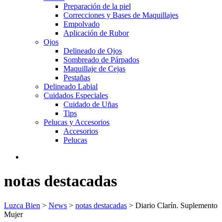
Preparación de la piel
Correcciones y Bases de Maquillajes
Empolvado
Aplicación de Rubor
Ojos
Delineado de Ojos
Sombreado de Párpados
Maquillaje de Cejas
Pestañas
Delineado Labial
Cuidados Especiales
Cuidado de Uñas
Tips
Pelucas y Accesorios
Accesorios
Pelucas
notas destacadas
Luzca Bien
>
News
>
notas destacadas
>
Diario Clarín. Suplemento
Mujer