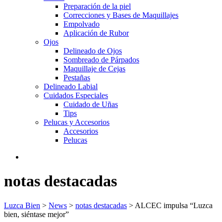
Preparación de la piel
Correcciones y Bases de Maquillajes
Empolvado
Aplicación de Rubor
Ojos
Delineado de Ojos
Sombreado de Párpados
Maquillaje de Cejas
Pestañas
Delineado Labial
Cuidados Especiales
Cuidado de Uñas
Tips
Pelucas y Accesorios
Accesorios
Pelucas
notas destacadas
Luzca Bien
>
News
>
notas destacadas
>
ALCEC impulsa “Luzca
bien, siéntase mejor”