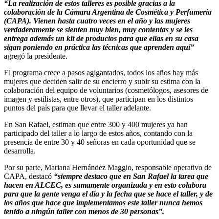
“La realización de estos talleres es posible gracias a la
colaboración de la Cámara Argentina de Cosmética y Perfumería
(CAPA). Vienen hasta cuatro veces en el año y las mujeres
verdaderamente se sienten muy bien, muy contentas y se les
entrega además un kit de productos para que ellas en su casa
sigan poniendo en práctica las técnicas que aprenden aquí”
agregó la presidente.
El programa crece a pasos agigantados, todos los años hay más
mujeres que deciden salir de su encierro y subir su estima con la
colaboración del equipo de voluntarios (cosmetólogos, asesores de
imagen y estilistas, entre otros), que participan en los distintos
puntos del país para que llevar el taller adelante.
En San Rafael, estiman que entre 300 y 400 mujeres ya han
participado del taller a lo largo de estos años, contando con la
presencia de entre 30 y 40 señoras en cada oportunidad que se
desarrolla.
Por su parte, Mariana Hernández Maggio, responsable operativo de
CAPA, destacó
“siempre destaco que en San Rafael la tarea que
hacen en ALCEC, es sumamente organizada y en esto colabora
para que la gente venga el día y la fecha que se hace el taller, y de
los años que hace que implementamos este taller nunca hemos
tenido a ningún taller con menos de 30 personas”.