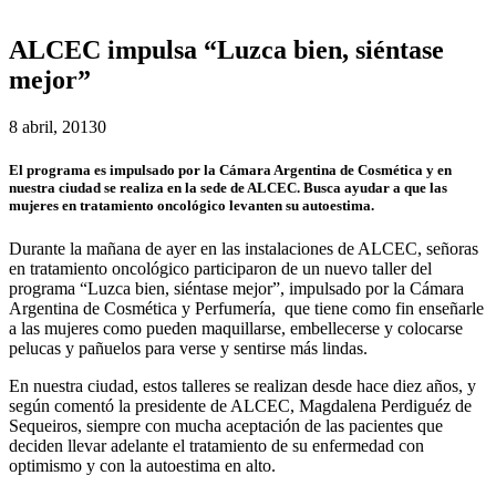
ALCEC impulsa “Luzca bien, siéntase
mejor”
8 abril, 2013
0
El programa es impulsado por la Cámara Argentina de Cosmética y en
nuestra ciudad se realiza en la sede de ALCEC. Busca ayudar a que las
mujeres en tratamiento oncológico levanten su autoestima.
Durante la mañana de ayer en las instalaciones de ALCEC, señoras
en tratamiento oncológico participaron de un nuevo taller del
programa “Luzca bien, siéntase mejor”, impulsado por la Cámara
Argentina de Cosmética y Perfumería, que tiene como fin enseñarle
a las mujeres como pueden maquillarse, embellecerse y colocarse
pelucas y pañuelos para verse y sentirse más lindas.
En nuestra ciudad, estos talleres se realizan desde hace diez años, y
según comentó la presidente de ALCEC, Magdalena Perdiguéz de
Sequeiros, siempre con mucha aceptación de las pacientes que
deciden llevar adelante el tratamiento de su enfermedad con
optimismo y con la autoestima en alto.