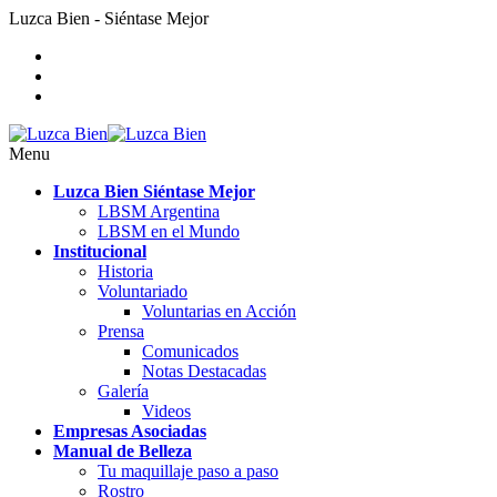
Luzca Bien - Siéntase Mejor
Menu
Luzca Bien Siéntase Mejor
LBSM Argentina
LBSM en el Mundo
Institucional
Historia
Voluntariado
Voluntarias en Acción
Prensa
Comunicados
Notas Destacadas
Galería
Videos
Empresas Asociadas
Manual de Belleza
Tu maquillaje paso a paso
Rostro